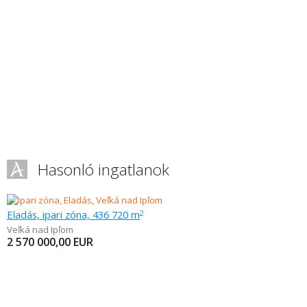
Hasonló ingatlanok
Eladás, ipari zóna, 436 720 m
2
Veľká nad Ipľom
2 570 000,00
EUR