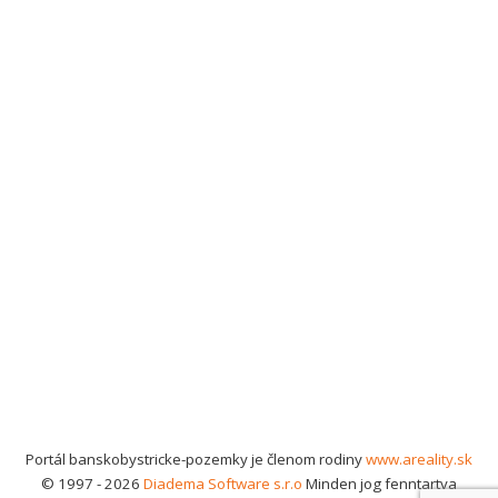
Portál banskobystricke-pozemky je členom rodiny
www.areality.sk
© 1997 - 2026
Diadema Software s.r.o
Minden jog fenntartva