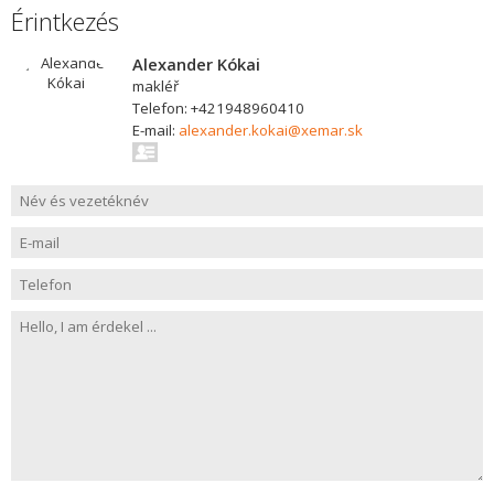
Érintkezés
Alexander Kókai
makléř
Telefon: +421948960410
E-mail:
alexander.kokai@xemar.sk