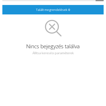
Talált megrendelések
0
Nincs bejegyzés találva
Állítsa keresési paraméterek