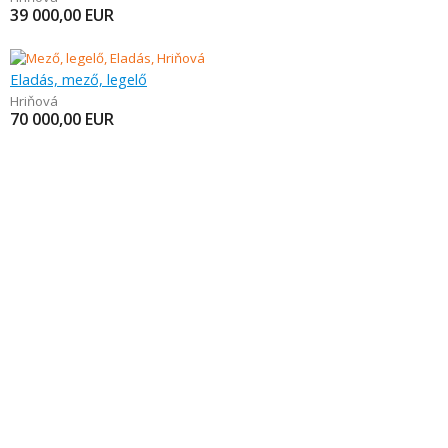
39 000,00
EUR
Eladás, mező, legelő
Hriňová
70 000,00
EUR