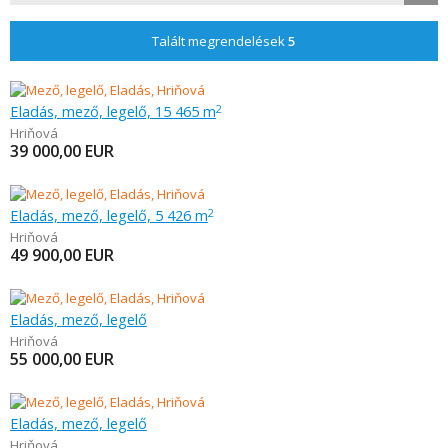
Talált megrendelések
5
Eladás, mező, legelő, 15 465 m
2
Hriňová
39 000,00
EUR
Eladás, mező, legelő, 5 426 m
2
Hriňová
49 900,00
EUR
Eladás, mező, legelő
Hriňová
55 000,00
EUR
Eladás, mező, legelő
Hriňová